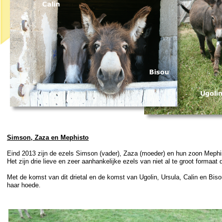
Simson, Zaza en Mephisto
Eind 2013 zijn de ezels Simson (vader), Zaza (moeder) en hun zoon Meph
Het zijn drie lieve en zeer aanhankelijke ezels van niet al te groot formaat di
Met de komst van dit drietal en de komst van Ugolin, Ursula, Calin en Bi
haar hoede.