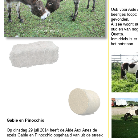
Ook voor Aide 
beentjes loopt;
gevonden.
Alizée woont nu
oud en van nog
Quetta.
Inmiddels is e
het ontstaan.
Gabie en Pinocchio
Op dinsdag 29 juli 2014 heeft de Aide Aux Anes de
ezels Gabie en Pinocchio opgehaald van uit de streek