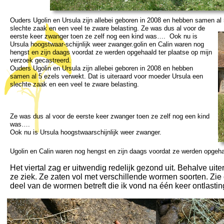
Ouders Ugolin en Ursula zijn allebei geboren in 2008 en hebben samen al 
slechte zaak en een vee
l te zware belasting. Ze was dus al voor de
eerste keer zwanger toen ze zelf nog een kind was…. Ook nu is
Ursula hoogstwaar-
schijnlijk weer zwanger.golin en Calin waren nog
hengst en zijn daags voordat ze werden opgehaald ter plaatse op mijn
verzoek gecastreerd.
Ouders Ugolin en Ursula zijn allebei geboren in 2008 en hebben
samen al 5 ezels verwekt. Dat is uiteraard voor moeder Ursula een
slechte zaak en een veel te zware belasting.
Ze was dus al voor de eerste keer zwanger toen ze zelf nog een kind
was….
Ook nu is Ursula hoogstwaarschijnlijk weer zwanger.
Ugolin en Calin waren nog hengst en zijn daags voordat ze werden opgeha
Het viertal zag er uitwendig redelijk gezond uit. Behalve u
ze ziek. Ze zaten vol met verschillende wormen soorten. Zie
deel van de wormen betreft die ik vond na één keer ontlast