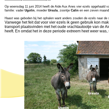
Op woensdag 11 juni 2014 heeft de Aide Aux Anes vier ezels opgehaald van
familie: vader
Ugolin
, moeder
Ursula
, zoontje
Calin
en een zeven maande
Haast was geboden bij het ophalen want anders zouden de ezels naar de 
Vanwege het feit dat voor vier ezels ik geen gebruik kon make
transport plaatsvinden met het oude vrachtautootje van de A
heeft. En omdat het in deze periode extreem heet weer was, 