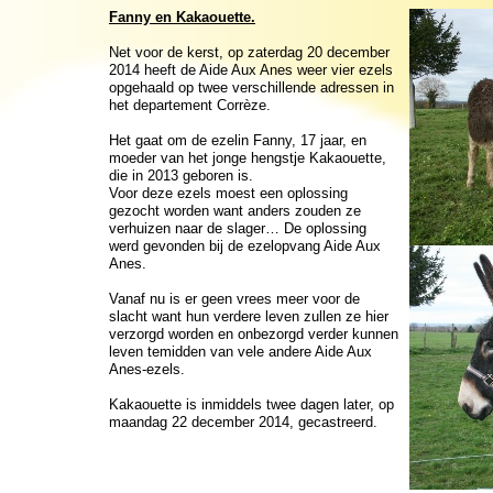
Fanny en Kakaouette.
Net voor de kerst, op zaterdag 20 december
2014 heeft de Aide Aux Anes weer vier ezels
opgehaald op twee verschillende adressen in
het departement Corrèze.
Het gaat om de ezelin Fanny, 17 jaar, en
moeder van het jonge hengstje Kakaouette,
die in 2013 geboren is.
Voor deze ezels moest een oplossing
gezocht worden want anders zouden ze
verhuizen naar de slager… De oplossing
werd gevonden bij de ezelopvang Aide Aux
Anes.
Vanaf nu is er geen vrees meer voor de
slacht want hun verdere leven zullen ze hier
verzorgd worden en onbezorgd verder kunnen
leven temidden van vele andere Aide Aux
Anes-
ezels.
Kakaouette is inmiddels twee dagen later, op
maandag 22 december 2014, gecastreerd.