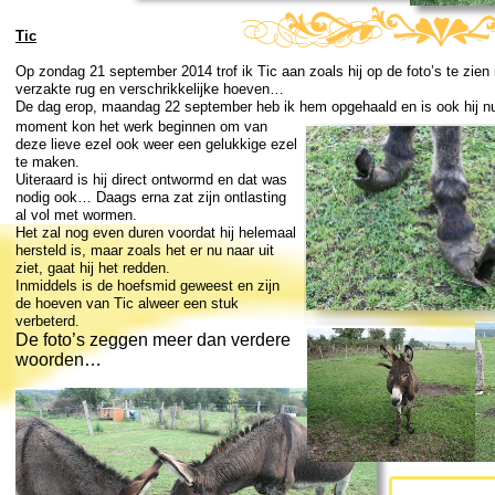
Tic
Op zondag 21 september 2014 trof ik Tic aan zoals hij op de foto’s te zien
verzakte rug en verschrikkelijke hoeven…
De dag erop, maandag 22 september heb ik hem opgehaald en is ook hij n
moment kon het werk beginnen om van
deze lieve ezel ook weer een gelukkige ezel
te maken.
Uiteraard is hij direct ontwormd en dat was
nodig ook… Daags erna zat zijn ontlasting
al vol met wormen.
Het zal nog even duren voordat hij helemaal
hersteld is, maar zoals het er nu naar uit
ziet, gaat hij het redden.
Inmiddels is de hoefsmid geweest en zijn
de hoeven van Tic alweer een stuk
verbeterd.
De foto’s zeggen meer dan verdere
woorden…