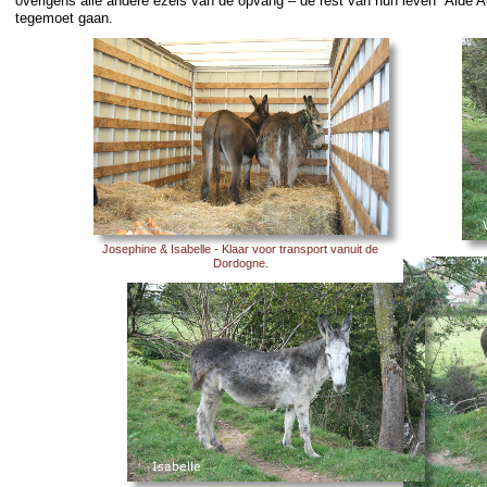
overigens alle andere ezels van de opvang – de rest van hun leven “Aide 
tegemoet gaan.
Josephine & Isabelle -
Klaar voor transport vanuit de
Dordogne.