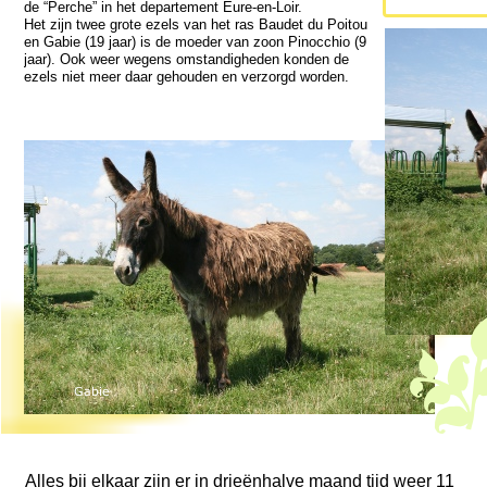
de “Perche” in het departement Eure-
en-
Loir.
Het zijn twee grote ezels van het ras Baudet du Poitou
en Gabie (19 jaar) is de moeder van zoon Pinocchio (9
jaar). Ook weer wegens omstandigheden konden de
ezels niet meer daar gehouden en verzorgd worden.
Alles bij elkaar zijn er in drieënhalve maand tijd weer 11