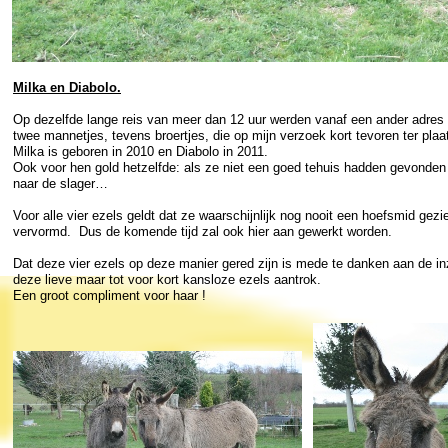
Milka en Diabolo.
Op dezelfde lange reis van meer dan 12 uur werden vanaf een ander adres d
twee mannetjes, tevens broertjes, die op mijn verzoek kort tevoren ter plaat
Milka is geboren in 2010 en Diabolo in 2011.
Ook voor hen gold hetzelfde: als ze niet een goed tehuis hadden gevonden
naar de slager…
Voor alle vier ezels geldt dat ze waarschijnlijk nog nooit een hoefsmid gez
vervormd. Dus de komende tijd zal ook hier aan gewerkt worden.
Dat deze vier ezels op deze manier gered zijn is mede te danken aan de in
deze lieve maar tot voor kort kansloze ezels aantrok.
Een groot compliment voor haar !