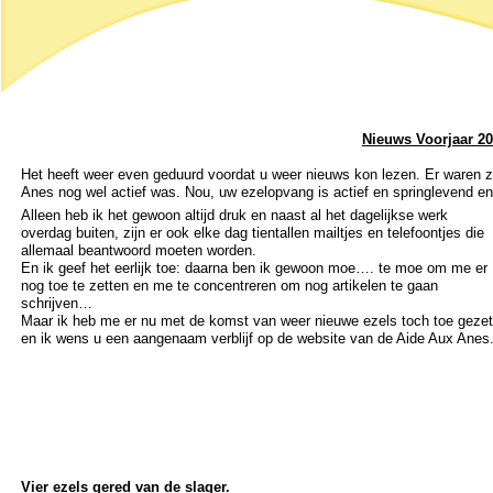
Nieuws Voorjaar 
Het heeft weer even geduurd voordat u weer nieuws kon lezen. Er waren z
Anes nog wel actief was. Nou, uw ezelopvang is actief en springlevend en d
Alleen heb ik het gewoon altijd druk en naast al het dagelijkse werk
overdag buiten, zijn er ook elke dag tientallen mailtjes en telefoontjes die
allemaal beantwoord moeten worden.
En ik geef het eerlijk toe: daarna ben ik gewoon moe…. te moe om me er
nog toe te zetten en me te concentreren om nog artikelen te gaan
schrijven…
Maar ik heb me er nu met de komst van weer nieuwe ezels toch toe gezet
en ik wens u een aangenaam verblijf op de website van de Aide Aux Anes
Vier ezels gered van de slager.