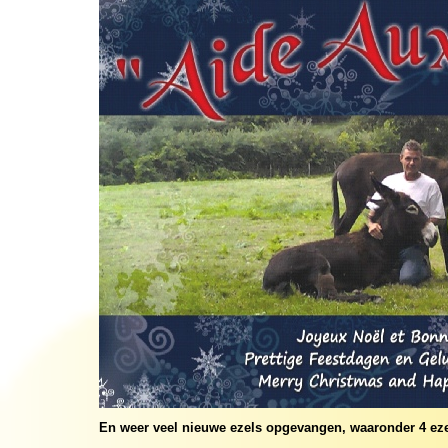
En weer veel nieuwe ezels opgevangen, waaronder 4 eze