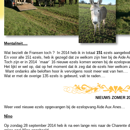
Mentaliteit….
Wat bezielt de Fransen toch ? In 2014 heb ik in totaal
151
ezels aangebod
En voor alle 151 ezels, heb ik gezegd dat ze welkom zijn hier bij de Aide 
Toch zijn er in 2014 ‘
maar’
16 nieuwe ezels komen wonen bij de ezelopva
Het lijkt er wel op, dat op het moment dat ik zeg dat de ezels hier welkom 
Want ondanks alle beloften hoor ik vervolgens nooit meer wat van hen….
Wat er met de overige 135 ezels is gebeurd, valt te raden….
NIEUWS ZOMER 20
Weer veel nieuwe ezels opgevangen bij de ezelopvang Aide Aux Anes…
Nîno
Op zondag 28 september 2014 heb ik na een lange reis naar de Charente de