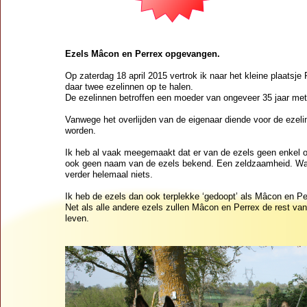
Ezels Mâcon en Perrex opgevangen.
Op zaterdag 18 april 2015 vertrok ik naar het kleine plaatsj
daar twee ezelinnen op te halen.
De ezelinnen betroffen een moeder van ongeveer 35 jaar met
Vanwege het overlijden van de eigenaar diende voor de eze
worden.
Ik heb al vaak meegemaakt dat er van de ezels geen enkel of
ook geen naam van de ezels bekend. Een zeldzaamheid. Want
verder helemaal niets.
Ik heb de ezels dan ook terplekke ‘gedoopt’ als Mâcon en Pe
Net als alle andere ezels zullen Mâcon en Perrex de rest va
leven.