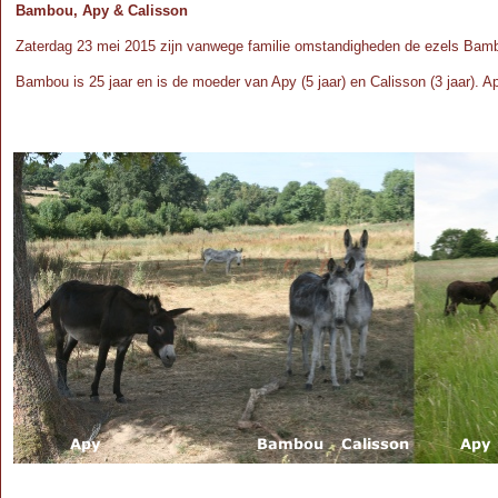
Bambou, Apy & Calisson
Zaterdag 23 mei 2015 zijn vanwege familie omstandigheden de ezels Bam
Bambou is 25 jaar en is de moeder van Apy (5 jaar) en Calisson (3 jaar). A