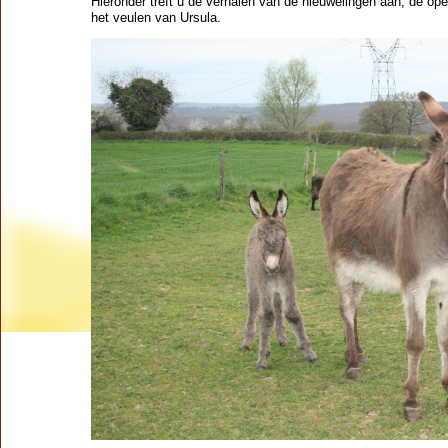
Hieronder treft u de verhalen van de nieuwelingen aan; de op
het veulen van Ursula.