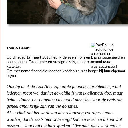
Tom & Bambi
Op dinsdag 17 maart 2015 heb ik de ezels Tom en Bambi opgehaald en
opgevangen. Twee grote en stevige ezels, maar o zo zacht van
karakter.
Om met name financiële redenen konden ze niet langer bij hun eigenaar
blijven.
Ook bij de Aide Aux Anes zijn grote financiële problemen, want
iedereen roept wel dat het geweldig is wat ik allemaal doe, maar
helaas doneert er nagenoeg niemand meer iets voor de ezels die
geheel afhankelijk zijn van
uw
donaties.
Als u vindt dat het werk van de ezelopvang voortgezet moet
worden; dat de ezels hier onbezorgd kunnen leven en u kunt wat
missen…. laat dan uw hart spreken. Hier gaat niets verloren en