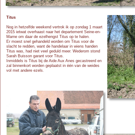
Titus
Nog in hetzelfde weekend vertrok ik op zondag 1 maart
2015 ietwat overhaast naar het departement Seine-
en-
Marne om daar de ezelhengst Titus op te halen.
Er moest snel gehandeld worden om Titus voor de
slacht te redden, want de handelaar in wiens handen
Titus was, had niet veel geduld meer. Wederom stond
Sarah Buisson garant voor Titus.
Inmiddels is Titus bij de Aide Aux Anes gecastreerd en
zal binnenkort worden geplaatst in één van de weides
vol met andere ezels.