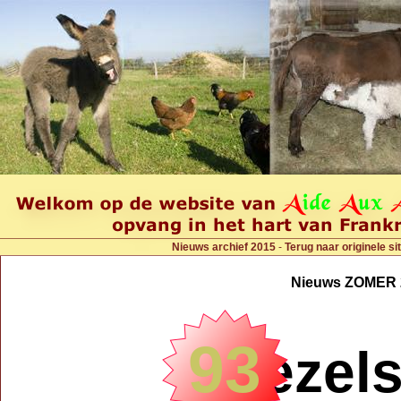
Nieuws archief 2015
-
Terug naar originele sit
Nieuws ZOMER 
93
ezels !