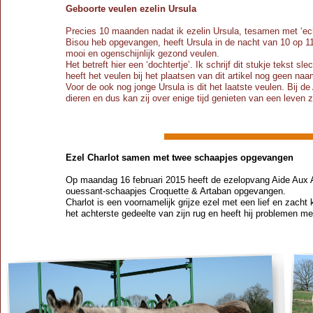
Geboorte veulen ezelin Ursula
Precies 10 maanden nadat ik ezelin Ursula, tesamen met ‘ech
Bisou heb opgevangen, heeft Ursula in de nacht van 10 op 1
mooi en ogenschijnlijk gezond veulen.
Het betreft hier een ‘dochtertje’. Ik schrijf dit stukje tekst 
heeft het veulen bij het plaatsen van dit artikel nog geen naa
Voor de ook nog jonge Ursula is dit het laatste veulen. Bij 
dieren en dus kan zij over enige tijd genieten van een leven
Ezel Charlot samen met twee schaapjes opgevangen
Op maandag 16 februari 2015 heeft de ezelopvang Aide Aux 
ouessant-
schaapjes Croquette & Artaban opgevangen.
Charlot is een voornamelijk grijze ezel met een lief en zacht
het achterste gedeelte van zijn rug en heeft hij problemen met