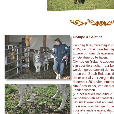
Olympe & Gélatine
Een dag later, zaterdag 28 f
2015, vertrok ik naar het d
Lozère om daar de ezelinn
en Gélatine op te halen.
Olympe en Gélatine zoude
zijn voor de slacht, maar k
worden gered dankzij de fin
steun van Sarah Buisson, 
die er ook al voor zorgde da
december 2014 vier, inmidd
Aux Anes-
ezels, van de sla
konden worden.
(Zie het nieuws van eind 20
De hoeven van het tweetal 
natuurlijk weer veel en veel 
maar ook voor hen geldt, ne
voor alle andere ezels, dat 