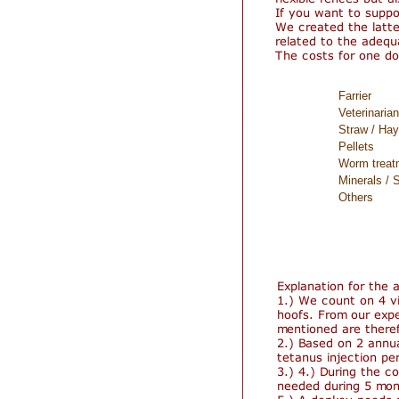
Farrier
Veterinarian
Straw / Hay
Pellets
Worm treat
Minerals / S
Others