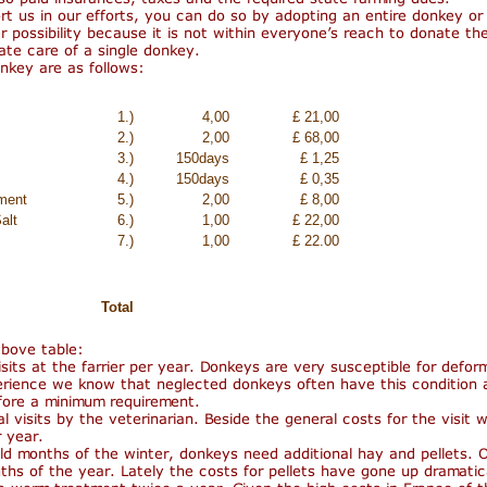
1.)
4,00
£ 21,00
2.)
2,00
£ 68,00
3.)
150days
£ 1,25
4.)
150days
£ 0,35
ment
5.)
2,00
£ 8,00
alt
6.)
1,00
£ 22,00
7.)
1,00
£ 22.00
Total