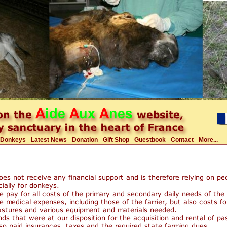
Donkeys
-
Latest News
-
Donation
-
Gift Shop
-
Guestbook
-
Contact
-
More...